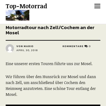
Top-Motorrad
REPORTAGEN
TOURENNAH
Motorradtour nach Zell/Cochem an der
Mosel
VON MARIO
KOMMENTARE
0
APRIL 30, 2018
Eine unserer ersten Touren führte uns zur Mosel.
Wir führen über den Hunsrück zur Mosel und dann
nach Zell, um anschließend über Cochem den
Heimweg anzutreten. Eine schöne Tour entlang der
Mosel.