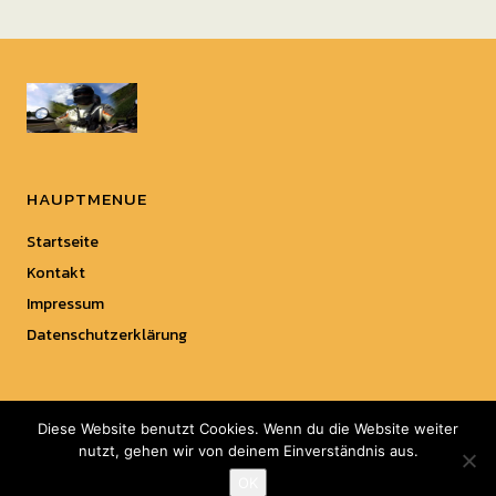
HAUPTMENUE
Startseite
Kontakt
Impressum
Datenschutzerklärung
Diese Website benutzt Cookies. Wenn du die Website weiter
nutzt, gehen wir von deinem Einverständnis aus.
Copyright © 2018 Top-Motorrad.
OK