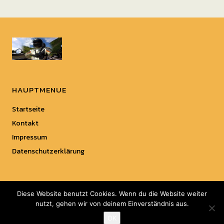
HAUPTMENUE
Startseite
Kontakt
Impressum
Datenschutzerklärung
Diese Website benutzt Cookies. Wenn du die Website weiter
nutzt, gehen wir von deinem Einverständnis aus.
Copyright © 2018 Top-Motorrad.
OK