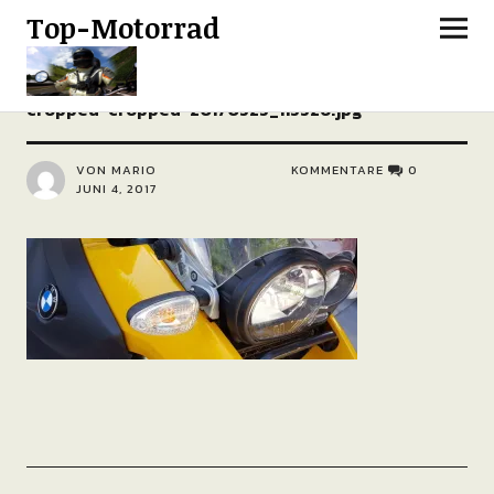
Top-Motorrad
cropped-cropped-20170525_115526.jpg
VON MARIO
KOMMENTARE
0
JUNI 4, 2017