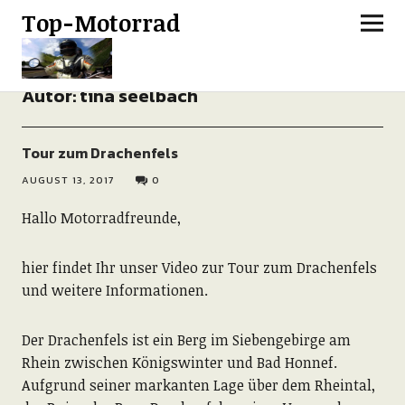
Top-Motorrad
Autor:
tina seelbach
Tour zum Drachenfels
AUGUST 13, 2017
0
Hallo Motorradfreunde,
hier findet Ihr unser Video zur Tour zum Drachenfels
und weitere Informationen.
Der Drachenfels ist ein Berg im Siebengebirge am
Rhein zwischen Königswinter und Bad Honnef.
Aufgrund seiner markanten Lage über dem Rheintal,