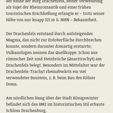
der Ruine der Burg Drachenfels, seiner Verwendung
als Sujet der Rheinromantik und einer frühen
touristischen Erschließung erlangte er – trotz seiner
Höhe von nur knapp 321 m ü. NHN – Bekanntheit.
Der Drachenfels entstand durch aufsteigendes
Magma, das nicht zur Erdoberfläche durchbrechen
konnte, sondern darunter domartig erstarrte;
Vulkanologen nennen das Quellkuppe. Schon aus
römischer Zeit sind Steinbrüche (Quarztrachyt) am
Drachenfels belegt. Besonders im Mittelalter war der
Drachenfels-Trachyt rheinabwärts ein viel
verwendeter Baustein, z. B. beim Bau des Kölner
Doms.
Am nördlichen Hang über der Stadt Königswinter
befindet sich das 1882 im historistischen Stil erbaute
Schloss Drachenburg.