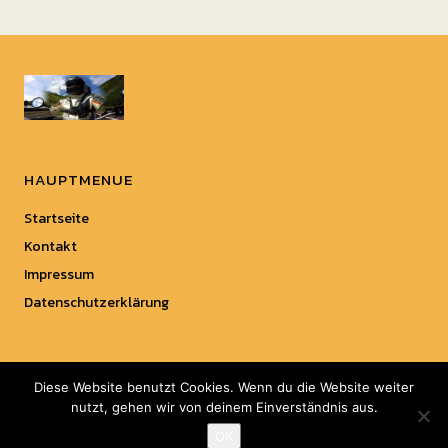
HAUPTMENUE
Startseite
Kontakt
Impressum
Datenschutzerklärung
Diese Website benutzt Cookies. Wenn du die Website weiter
nutzt, gehen wir von deinem Einverständnis aus.
Copyright © 2018 Top-Motorrad.
OK