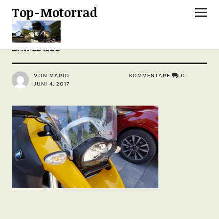
Top-Motorrad
BMW GS 1200
VON MARIO
KOMMENTARE
0
JUNI 4, 2017